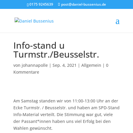
0175 9245639
post@daniel-bussenius.de
Info-stand u
Turmstr./Beusselstr.
von
johannapolle
|
Sep. 4, 2021
|
Allgemein
|
0
Kommentare
Am Samstag standen wir von 11:00-13:00 Uhr an der
Ecke Turmstr. / Beusselstr. und haben am SPD-Stand
Info-Material verteilt. Die Stimmung war gut, viele
der Passant*innen haben uns viel Erfolg bei den
Wahlen gewünscht.