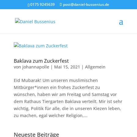
0175 9245639
post@daniel-bussenius.de
Baklava zum Zuckerfest
von
johannapolle
|
Mai 15, 2021
|
Allgemein
Eid Mubarak! Um unseren muslimischen
Mitbürger*innen ein frohes Zuckerfest zu
wünschen, haben wir am Freitag und Samstag vor
dem Rathaus Tiergarten Baklava verteilt. Mir ist sehr
wichtig, Politik für alle, die in unseren Kiezen leben,
zu machen, egal welcher Religion,...
Neueste Beiträge